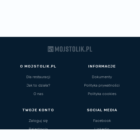
O MOJSTOLIK.PL
INFORMACJE
Dla restauracji
Dokumenty
Jak to działa?
Polityka prywatności
O nas
Polityka cookies
TWOJE KONTO
SOCIAL MEDIA
Zaloguj się
Facebook
Rejestracja
Linkedin