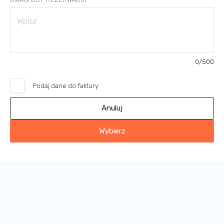
0
/500
Podaj dane do faktury
Anuluj
Wybierz