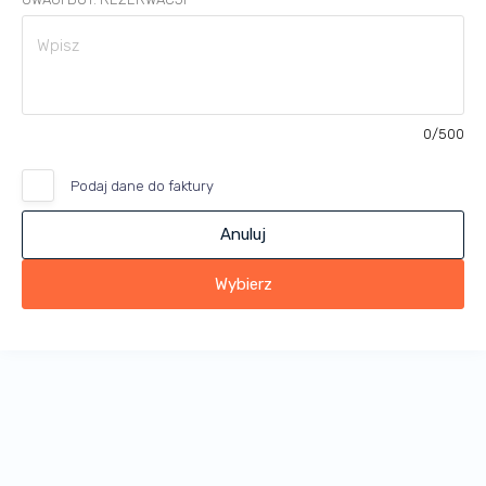
0
/500
Podaj dane do faktury
Anuluj
Wybierz