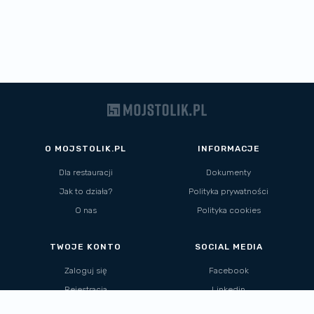
O MOJSTOLIK.PL
INFORMACJE
Dla restauracji
Dokumenty
Jak to działa?
Polityka prywatności
O nas
Polityka cookies
TWOJE KONTO
SOCIAL MEDIA
Zaloguj się
Facebook
Rejestracja
Linkedin