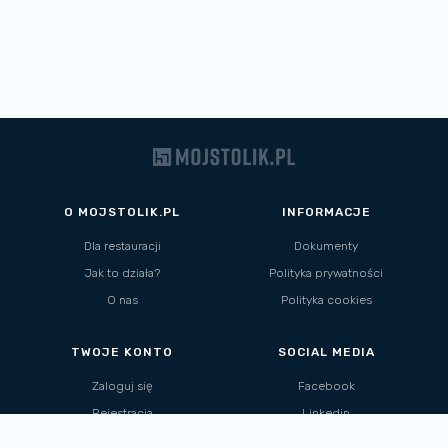
O MOJSTOLIK.PL
INFORMACJE
Dla restauracji
Dokumenty
Jak to działa?
Polityka prywatności
O nas
Polityka cookies
TWOJE KONTO
SOCIAL MEDIA
Zaloguj się
Facebook
Rejestracja
Linkedin