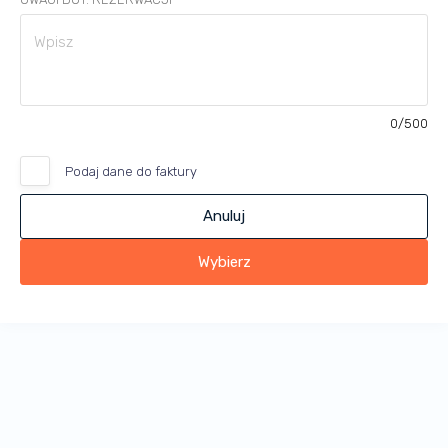
0
/500
Podaj dane do faktury
Anuluj
Wybierz