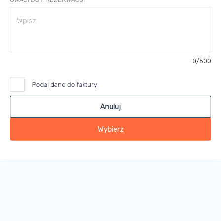
0
/500
Podaj dane do faktury
Anuluj
Wybierz