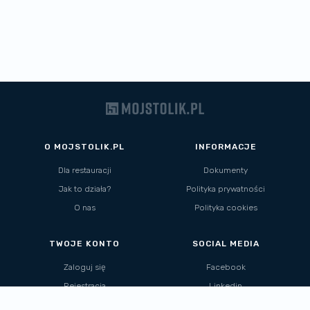
O MOJSTOLIK.PL
INFORMACJE
Dla restauracji
Dokumenty
Jak to działa?
Polityka prywatności
O nas
Polityka cookies
TWOJE KONTO
SOCIAL MEDIA
Zaloguj się
Facebook
Rejestracja
Linkedin