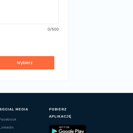
0
/500
Wybierz
SOCIAL MEDIA
POBIERZ
APLIKACJĘ
Facebook
Linkedin