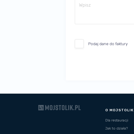
Podaj dane do faktury
O MOJSTOLIK
Dla restauracji
Jak to działa?