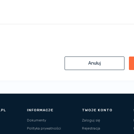
Anuluj
.PL
INFORMACJE
TWOJE KONTO
Dokumenty
Zaloguj się
Polityka prywatności
Rejestracja