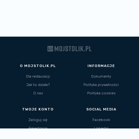
O MOJSTOLIK.PL
INFORMACJE
Dla restauracji
Dokumenty
Jak to działa?
Polityka prywatności
O nas
Polityka cookies
TWOJE KONTO
SOCIAL MEDIA
Zaloguj się
Facebook
Rejestracja
Linkedin