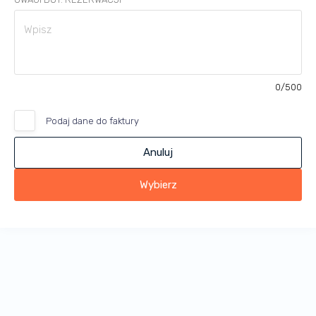
0
/500
Podaj dane do faktury
Anuluj
Wybierz