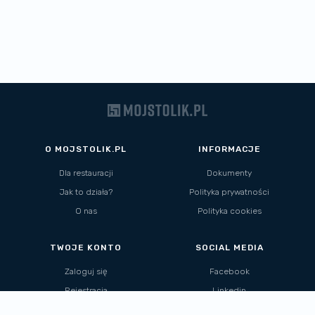
O MOJSTOLIK.PL
INFORMACJE
Dla restauracji
Dokumenty
Jak to działa?
Polityka prywatności
O nas
Polityka cookies
TWOJE KONTO
SOCIAL MEDIA
Zaloguj się
Facebook
Rejestracja
Linkedin