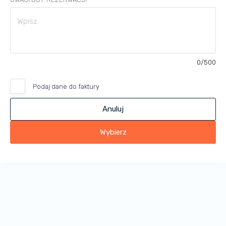
0
/500
Podaj dane do faktury
Anuluj
Wybierz