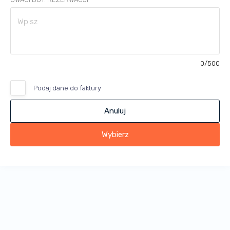
0
/500
Podaj dane do faktury
Anuluj
Wybierz