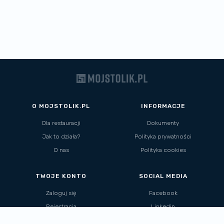
O MOJSTOLIK.PL
INFORMACJE
Dla restauracji
Dokumenty
Jak to działa?
Polityka prywatności
O nas
Polityka cookies
TWOJE KONTO
SOCIAL MEDIA
Zaloguj się
Facebook
Rejestracja
Linkedin