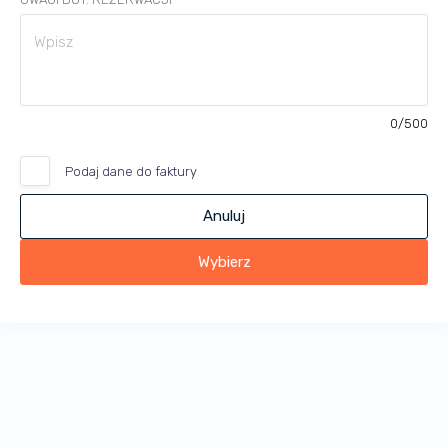
0
/500
Podaj dane do faktury
Anuluj
Wybierz