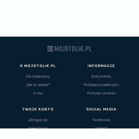
O MOJSTOLIK.PL
INFORMACJE
Dla restauracji
Dokumenty
Jak to działa?
Polityka prywatności
O nas
Polityka cookies
TWOJE KONTO
SOCIAL MEDIA
Zaloguj się
Facebook
Rejestracja
Linkedin