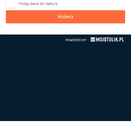
Podaj dane do faktury
Wybierz
POWERED BY