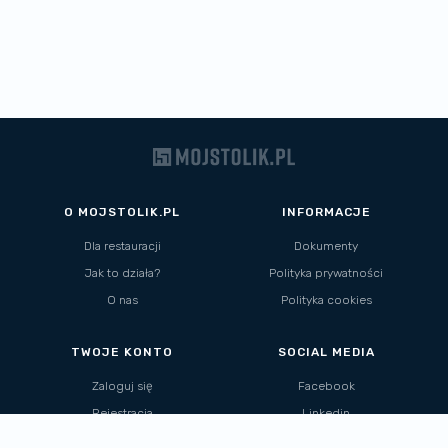
O MOJSTOLIK.PL
INFORMACJE
Dla restauracji
Dokumenty
Jak to działa?
Polityka prywatności
O nas
Polityka cookies
TWOJE KONTO
SOCIAL MEDIA
Zaloguj się
Facebook
Rejestracja
Linkedin