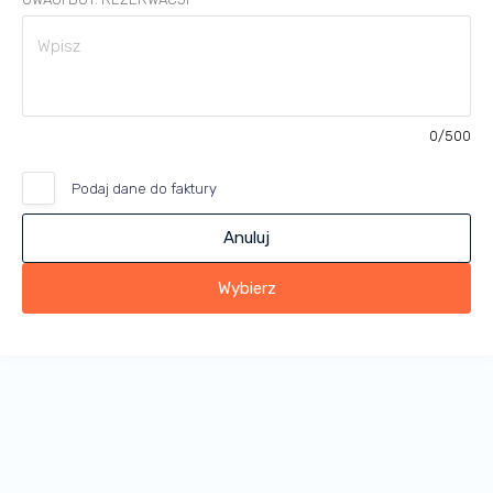
0
/500
Podaj dane do faktury
Anuluj
Wybierz