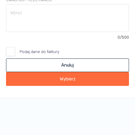
0
/500
Podaj dane do faktury
Anuluj
Wybierz