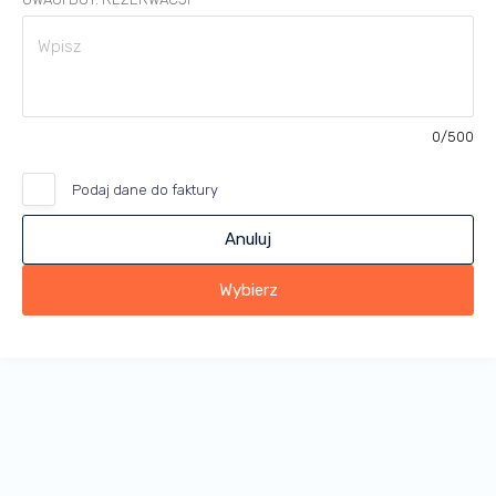
0
/500
Podaj dane do faktury
Anuluj
Wybierz