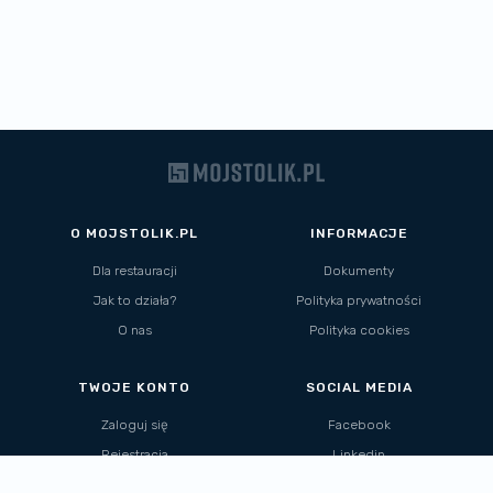
O MOJSTOLIK.PL
INFORMACJE
Dla restauracji
Dokumenty
Jak to działa?
Polityka prywatności
O nas
Polityka cookies
TWOJE KONTO
SOCIAL MEDIA
Zaloguj się
Facebook
Rejestracja
Linkedin