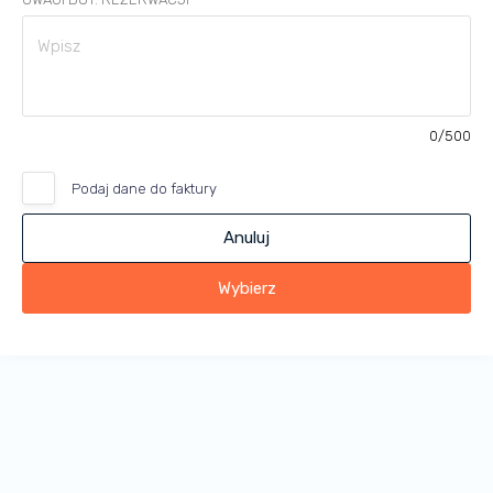
0
/500
Podaj dane do faktury
Anuluj
Wybierz