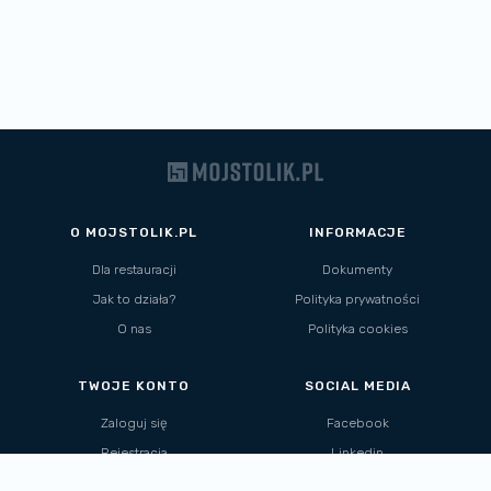
O MOJSTOLIK.PL
INFORMACJE
Dla restauracji
Dokumenty
Jak to działa?
Polityka prywatności
O nas
Polityka cookies
TWOJE KONTO
SOCIAL MEDIA
Zaloguj się
Facebook
Rejestracja
Linkedin