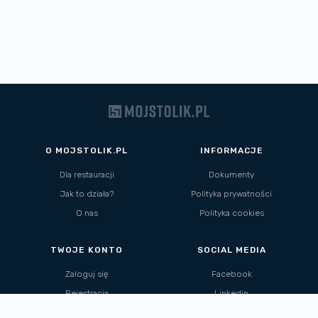
O MOJSTOLIK.PL
INFORMACJE
Dla restauracji
Dokumenty
Jak to działa?
Polityka prywatności
O nas
Polityka cookies
TWOJE KONTO
SOCIAL MEDIA
Zaloguj się
Facebook
Rejestracja
Linkedin