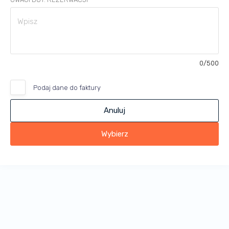
0
/500
Podaj dane do faktury
Anuluj
Wybierz