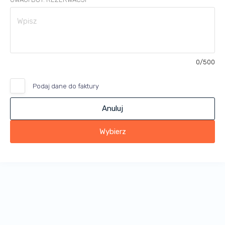
0
/500
Podaj dane do faktury
Anuluj
Wybierz