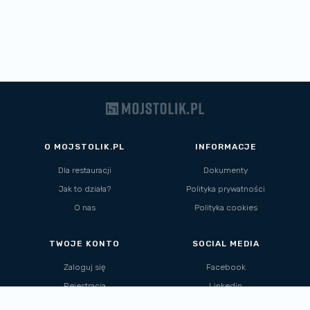
O MOJSTOLIK.PL
INFORMACJE
Dla restauracji
Dokumenty
Jak to działa?
Polityka prywatności
O nas
Polityka cookies
TWOJE KONTO
SOCIAL MEDIA
Zaloguj się
Facebook
Rejestracja
Linkedin