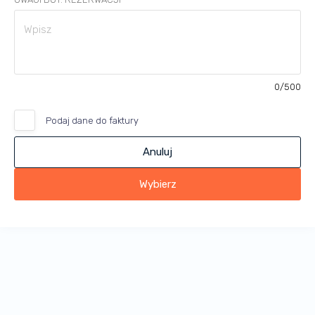
0
/500
Podaj dane do faktury
Anuluj
Wybierz