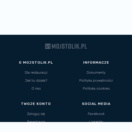
O MOJSTOLIK.PL
INFORMACJE
Dla restauracji
Dokumenty
Jak to działa?
Polityka prywatności
O nas
Polityka cookies
TWOJE KONTO
SOCIAL MEDIA
Zaloguj się
Facebook
Rejestracja
Linkedin