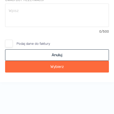
0
/500
Podaj dane do faktury
Anuluj
Wybierz