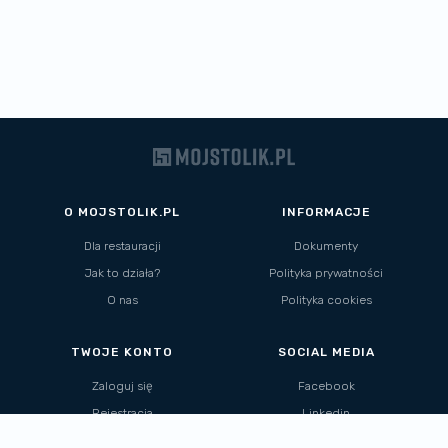
O MOJSTOLIK.PL
INFORMACJE
Dla restauracji
Dokumenty
Jak to działa?
Polityka prywatności
O nas
Polityka cookies
TWOJE KONTO
SOCIAL MEDIA
Zaloguj się
Facebook
Rejestracja
Linkedin