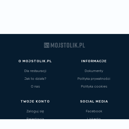
O MOJSTOLIK.PL
INFORMACJE
Dla restauracji
Dokumenty
Jak to działa?
Polityka prywatności
O nas
Polityka cookies
TWOJE KONTO
SOCIAL MEDIA
Zaloguj się
Facebook
Rejestracja
Linkedin