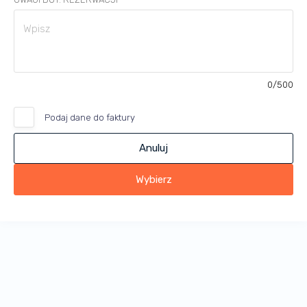
0
/500
Podaj dane do faktury
Anuluj
Wybierz